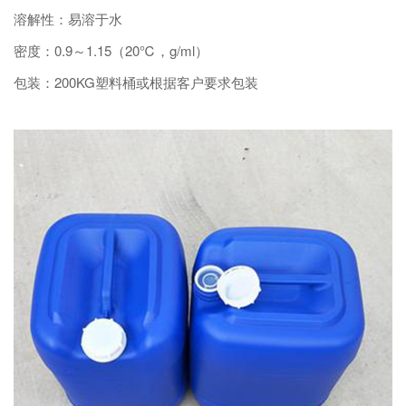
溶解性：易溶于水
密度：0.9～1.15（20℃，g/ml）
包装：200KG塑料桶或根据客户要求包装