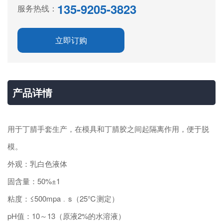
135-9205-3823
服务热线：
立即订购
产品详情
用于丁腈手套生产，在模具和丁腈胶之间起隔离作用，便于脱
模。
外观：乳白色液体
固含量：50%±1
粘度：≤500mpa﹒s（25℃测定）
pH值：10～13（原液2%的水溶液）