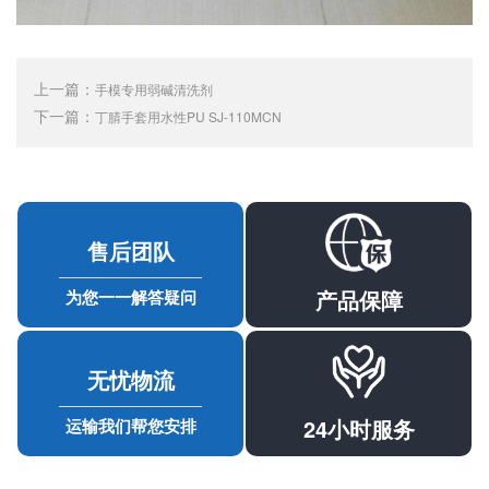
上一篇：
手模专用弱碱清洗剂
下一篇：
丁腈手套用水性PU SJ-110MCN
售后团队
产品保障
为您一一解答疑问
无忧物流
24小时服务
运输我们帮您安排