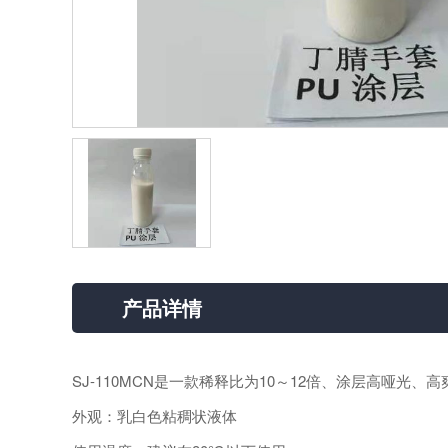
产品详情
SJ-110MCN是一款稀释比为10～12倍、涂层高哑
外观：乳白色粘稠状液体