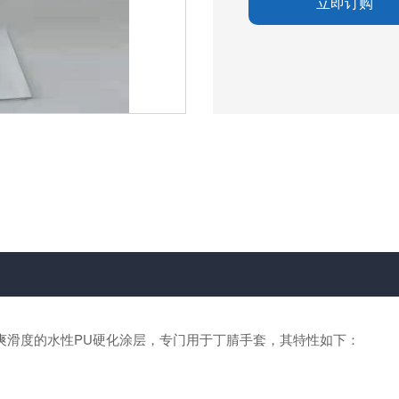
立即订购
光、高爽滑度的水性PU硬化涂层，专门用于丁腈手套，其特性如下：