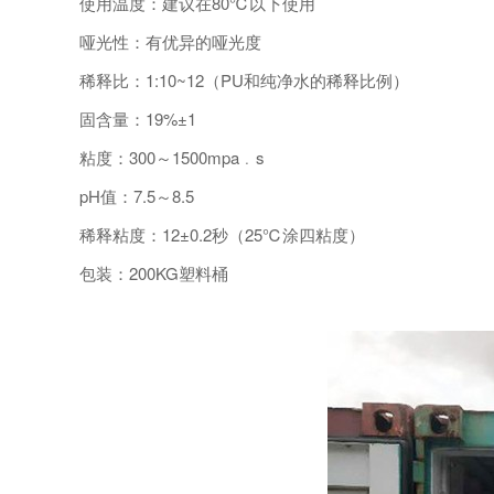
使用温度：建议在80℃以下使用
哑光性：有优异的哑光度
稀释比：1:10~12（PU和纯净水的稀释比例）
固含量：19%±1
粘度：300～1500mpa﹒s
pH值：7.5～8.5
稀释粘度：12±0.2秒（25℃涂四粘度）
包装：200KG塑料桶